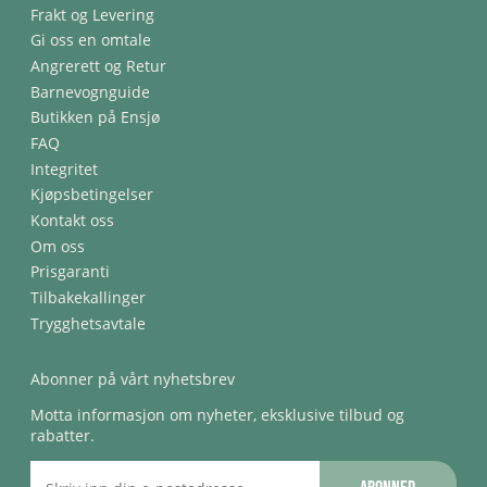
Frakt og Levering
Gi oss en omtale
Angrerett og Retur
Barnevognguide
Butikken på Ensjø
FAQ
Integritet
Kjøpsbetingelser
Kontakt oss
Om oss
Prisgaranti
Tilbakekallinger
Trygghetsavtale
Abonner på vårt nyhetsbrev
Motta informasjon om nyheter, eksklusive tilbud og
rabatter.