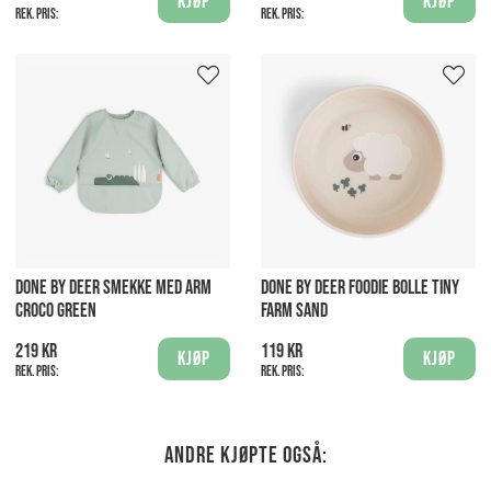
Kjøp
Kjøp
Rek. pris:
Rek. pris:
DONE BY DEER SMEKKE MED ARM
DONE BY DEER FOODIE BOLLE TINY
CROCO GREEN
FARM SAND
219 kr
119 kr
Kjøp
Kjøp
Rek. pris:
Rek. pris:
Andre kjøpte også: