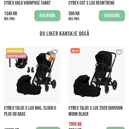
CYBEX GOLD VOGNPOSE SVART
CYBEX COT S LUX REGNTREKK
1349 kr
599 kr
Overvåk
Overvåk
Rek. pris:
Rek. pris:
Du liker kanskje også
PAKKEPRIS
20
BESTSELGER
CYBEX TALOS S LUX INKL. CLOUD G
CYBEX TALOS S LUX 2026 DUOVOGN
PLUS OG BASE
MOON BLACK
7995 kr