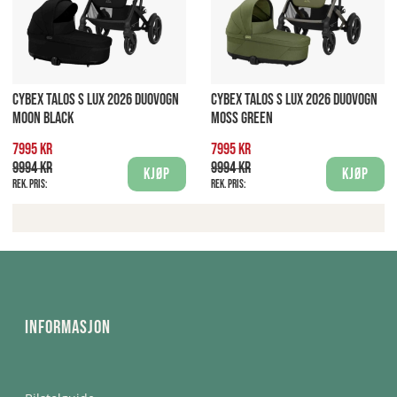
CYBEX TALOS S LUX 2026 DUOVOGN
CYBEX TALOS S LUX 2026 DUOVOGN
MOON BLACK
MOSS GREEN
7995 kr
7995 kr
9994 kr
9994 kr
Kjøp
Kjøp
Rek. pris:
Rek. pris:
Informasjon