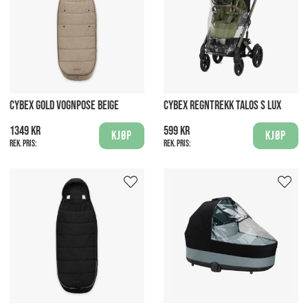
CYBEX GOLD VOGNPOSE BEIGE
CYBEX REGNTREKK TALOS S LUX
1349 kr
599 kr
Kjøp
Kjøp
Rek. pris:
Rek. pris: