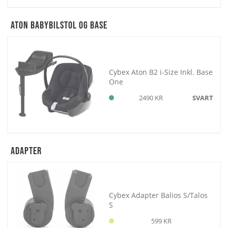
Aton Babybilstol og Base
Cybex Aton B2 i-Size Inkl. Base
One
2490 KR
SVART
Adapter
Cybex Adapter Balios S/Talos
S
599 KR