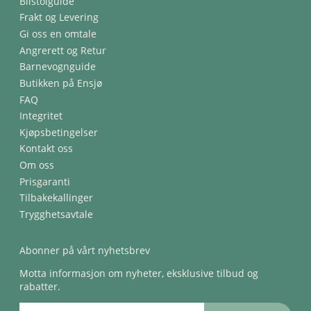
Bilstolguide
Frakt og Levering
Gi oss en omtale
Angrerett og Retur
Barnevognguide
Butikken på Ensjø
FAQ
Integritet
Kjøpsbetingelser
Kontakt oss
Om oss
Prisgaranti
Tilbakekallinger
Trygghetsavtale
Abonner på vårt nyhetsbrev
Motta informasjon om nyheter, eksklusive tilbud og
rabatter.