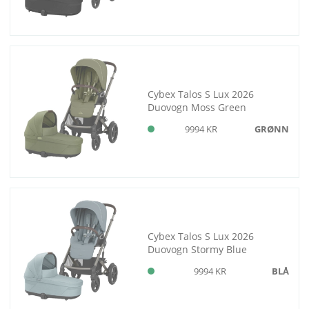
Cybex Talos S Lux 2026
Duovogn Moss Green
9994 KR
GRØNN
Cybex Talos S Lux 2026
Duovogn Stormy Blue
9994 KR
BLÅ