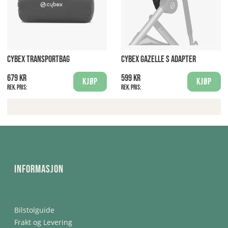
CYBEX TRANSPORTBAG
CYBEX GAZELLE S ADAPTER
679 kr
599 kr
Kjøp
Kjøp
Rek. pris:
Rek. pris:
Informasjon
Bilstolguide
Frakt og Levering