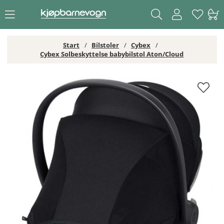
Start
Bilstoler
Cybex
Cybex Solbeskyttelse babybilstol Aton/Cloud
Cybex Solbeskyttelse babybilstol Aton/Cloud