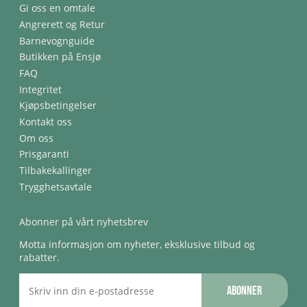
Gi oss en omtale
Angrerett og Retur
Barnevognguide
Butikken på Ensjø
FAQ
Integritet
Kjøpsbetingelser
Kontakt oss
Om oss
Prisgaranti
Tilbakekallinger
Trygghetsavtale
Abonner på vårt nyhetsbrev
Motta informasjon om nyheter, eksklusive tilbud og
rabatter.
Abonner