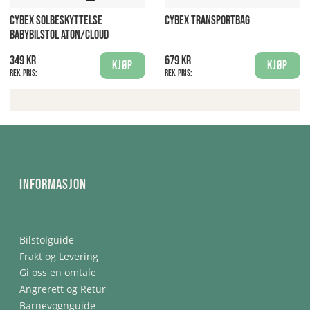
CYBEX SOLBESKYTTELSE
CYBEX TRANSPORTBAG
BABYBILSTOL ATON/CLOUD
349 kr
679 kr
Kjøp
Kjøp
Rek. pris:
Rek. pris:
Informasjon
Bilstolguide
Frakt og Levering
Gi oss en omtale
Angrerett og Retur
Barnevognguide