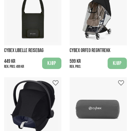
CYBEX LIBELLE REISEBAG
CYBEX ORFEO REGNTREKK
449 kr
599 kr
Kjøp
Kjøp
Rek. pris:
499 kr
Rek. pris: