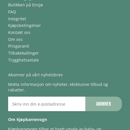
Butikken på Ensjø
FAQ
Integritet
Kjøpsbetingelser
Kontakt oss
Om oss
Prisgaranti
Tilbakekallinger
Trygghetsavtale
Abonner på vårt nyhetsbrev
Motta informasjon om nyheter, eksklusive tilbud og
rabatter.
Abonner
Om Kjøpbarnevogn
Kjøpbarnevogn tilbyr et brett utvalg av baby- og