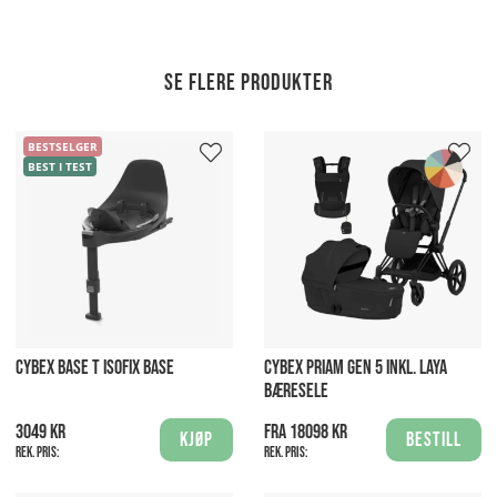
Se flere produkter
BESTSELGER
BEST I TEST
CYBEX BASE T ISOFIX BASE
CYBEX PRIAM GEN 5 INKL. LAYA
BÆRESELE
3049 kr
Fra 18098 kr
Kjøp
Bestill
Rek. pris:
Rek. pris: