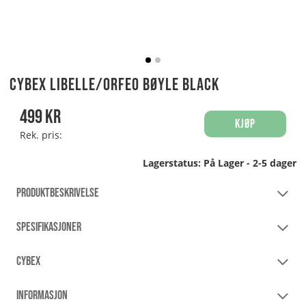
Cybex Libelle/Orfeo bøyle Black
499
kr
Kjøp
Rek. pris:
Lagerstatus:
På Lager - 2-5 dager
PRODUKTBESKRIVELSE
SPESIFIKASJONER
CYBEX
INFORMASJON