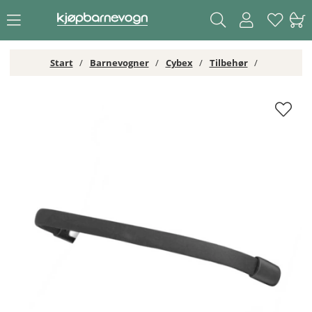
Start
Barnevogner
Cybex
Tilbehør
Cybex Libelle/Orfeo bøyle Black