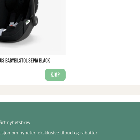
US BABYBILSTOL SEPIA BLACK
Kjøp
årt nyhetsbrev
sjon om nyheter, eksklusive tilbud og rabatter.