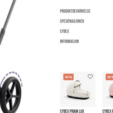
PRODUKTBESKRIVELSE
SPESIFIKASJONER
CYBEX
INFORMASJON
30
30
CYBEX PRIAM LUX
CYBEX 