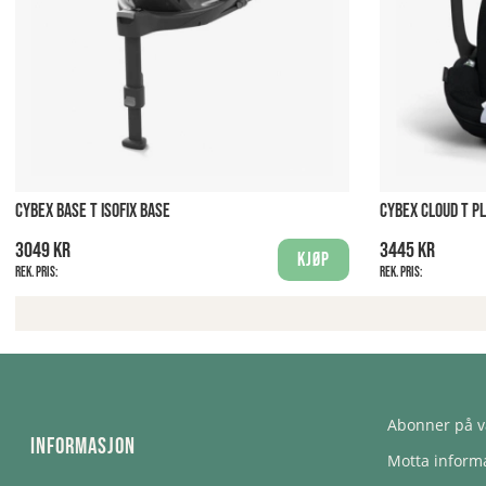
CYBEX BASE T ISOFIX BASE
CYBEX CLOUD T PL
3049 kr
3445 kr
Kjøp
Rek. pris:
Rek. pris:
Abonner på v
Informasjon
Motta informa