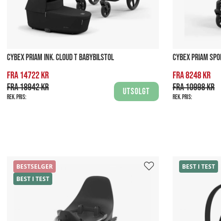
CYBEX PRIAM INK. CLOUD T BABYBILSTOL
CYBEX PRIAM SP
Fra 14722 kr
Fra 8248 kr
Fra 18942 kr
Fra 10998 kr
Utsolgt
Rek. pris:
Rek. pris:
BESTSELGER
BEST I TEST
BEST I TEST