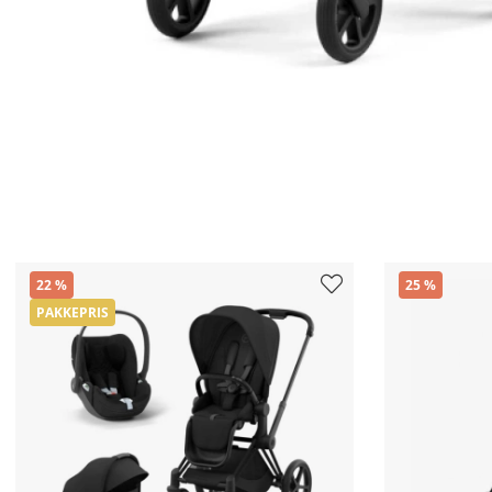
22
25
PAKKEPRIS