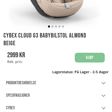
Cybex Cloud G3 Babybilstol Almond
Beige
2999
kr
Kjøp
Rek. pris:
Lagerstatus:
På Lager - 2-5 dager
PRODUKTBESKRIVELSE
SPESIFIKASJONER
CYBEX