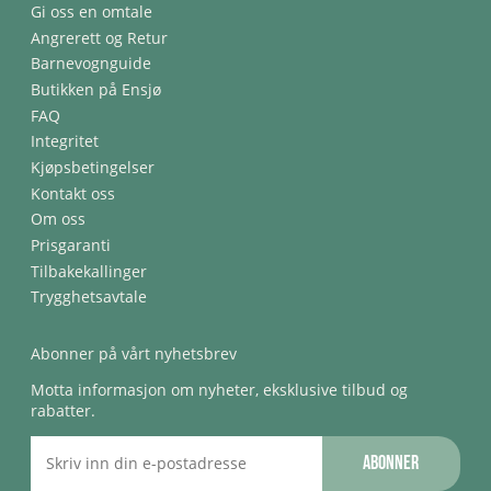
Gi oss en omtale
Angrerett og Retur
Barnevognguide
Butikken på Ensjø
FAQ
Integritet
Kjøpsbetingelser
Kontakt oss
Om oss
Prisgaranti
Tilbakekallinger
Trygghetsavtale
Abonner på vårt nyhetsbrev
Motta informasjon om nyheter, eksklusive tilbud og
rabatter.
Abonner