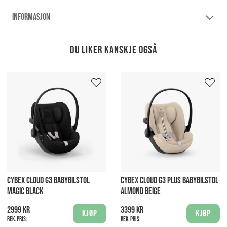
INFORMASJON
Du liker kanskje også
CYBEX CLOUD G3 BABYBILSTOL
CYBEX CLOUD G3 PLUS BABYBILSTOL
MAGIC BLACK
ALMOND BEIGE
2999 kr
3399 kr
Kjøp
Kjøp
Rek. pris:
Rek. pris: