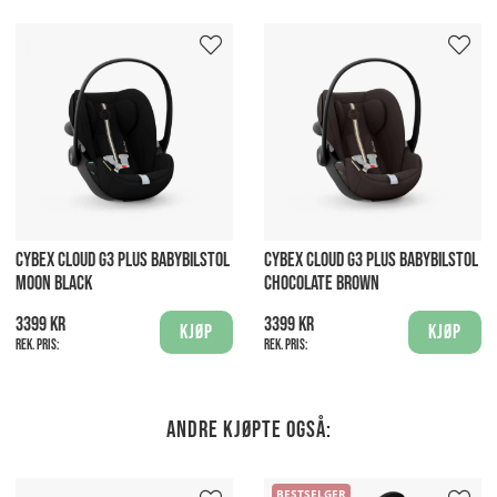
CYBEX CLOUD G3 PLUS BABYBILSTOL
CYBEX CLOUD G3 PLUS BABYBILSTOL
MOON BLACK
CHOCOLATE BROWN
3399 kr
3399 kr
Kjøp
Kjøp
Rek. pris:
Rek. pris:
Andre kjøpte også:
BESTSELGER