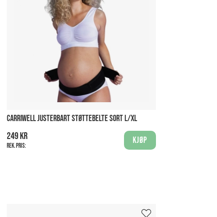
CARRIWELL JUSTERBART STØTTEBELTE SORT L/XL
249 kr
Kjøp
Rek. pris: