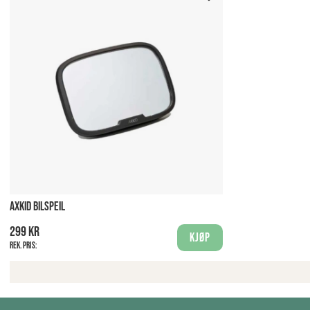
AXKID BILSPEIL
299 kr
Kjøp
Rek. pris: