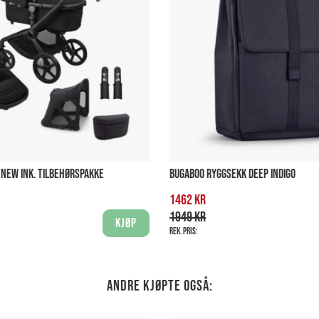
ENEW INK. TILBEHØRSPAKKE
BUGABOO RYGGSEKK DEEP INDIGO
1462 kr
1949 kr
Kjøp
Rek. pris:
Andre kjøpte også: