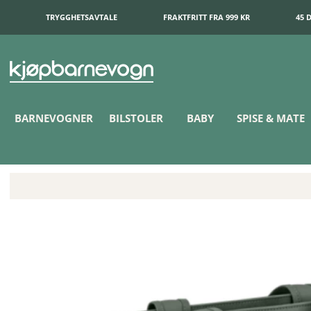
TRYGGHETSAVTALE
FRAKTFRITT FRA 999 KR
45 
BARNEVOGNER
BILSTOLER
BABY
SPISE & MATE
Bugaboo Stelleveske Forest Green