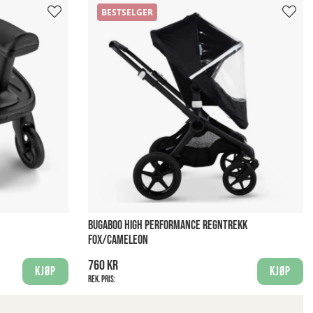
BESTSELGER
BUGABOO HIGH PERFORMANCE REGNTREKK
FOX/CAMELEON
760 kr
Kjøp
Kjøp
Rek. pris: