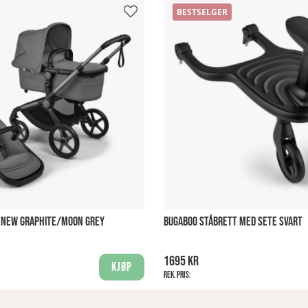
BESTSELGER
RENEW GRAPHITE/MOON GREY
BUGABOO STÅBRETT MED SETE SVART
1695 kr
Kjøp
Rek. pris: