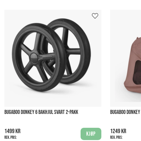
BUGABOO DONKEY 6 BAKHJUL SVART 2-PAKK
BUGABOO DONKEY 
1499 kr
1249 kr
Kjøp
Rek. pris:
Rek. pris: