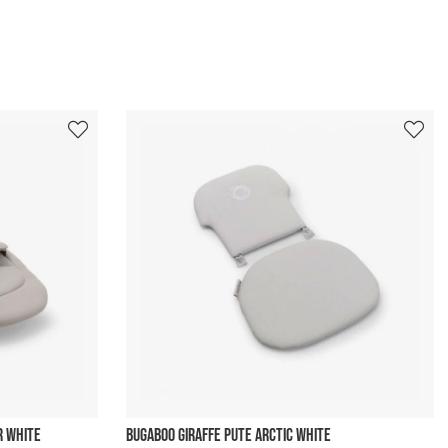
R WHITE
BUGABOO GIRAFFE PUTE ARCTIC WHITE