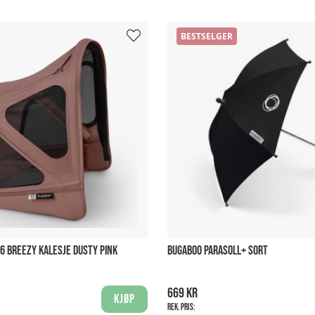
BESTSELGER
6 BREEZY KALESJE DUSTY PINK
BUGABOO PARASOLL+ SORT
669 kr
Kjøp
Rek. pris: