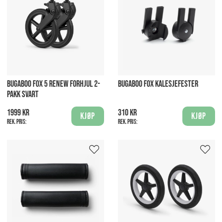
BUGABOO FOX 5 RENEW FORHJUL 2-
BUGABOO FOX KALESJEFESTER
PAKK SVART
1999 kr
310 kr
Kjøp
Kjøp
Rek. pris:
Rek. pris: