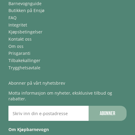
Barnevognguide
Butikken på Ensjø
FAQ
Integritet
Kjøpsbetingelser
Kontakt oss
Om oss
Prisgaranti
Tilbakekallinger
Trygghetsavtale
Abonner på vårt nyhetsbrev
Motta informasjon om nyheter, eksklusive tilbud og
rabatter.
Abonner
Om Kjøpbarnevogn