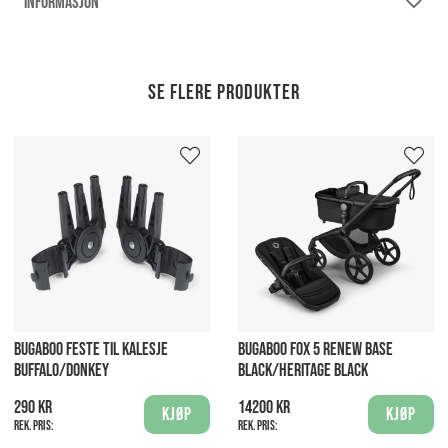
INFORMASJON
Se flere produkter
BUGABOO FESTE TIL KALESJE
BUGABOO FOX 5 RENEW BASE
BUFFALO/DONKEY
BLACK/HERITAGE BLACK
290 kr
14200 kr
Kjøp
Kjøp
Rek. pris:
Rek. pris: