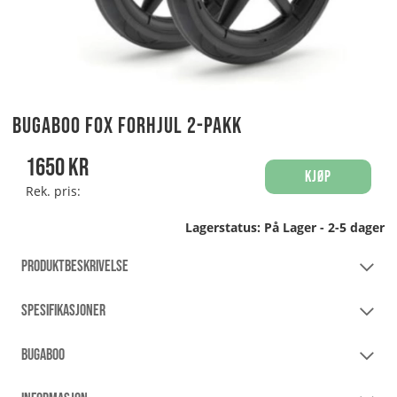
Bugaboo Fox forhjul 2-pakk
1650
kr
Kjøp
Rek. pris:
Lagerstatus:
På Lager - 2-5 dager
PRODUKTBESKRIVELSE
SPESIFIKASJONER
BUGABOO