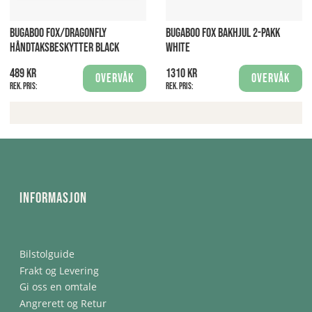
BUGABOO FOX/DRAGONFLY
BUGABOO FOX BAKHJUL 2-PAKK
HÅNDTAKSBESKYTTER BLACK
WHITE
489 kr
1310 kr
Overvåk
Overvåk
Rek. pris:
Rek. pris:
Informasjon
Bilstolguide
Frakt og Levering
Gi oss en omtale
Angrerett og Retur