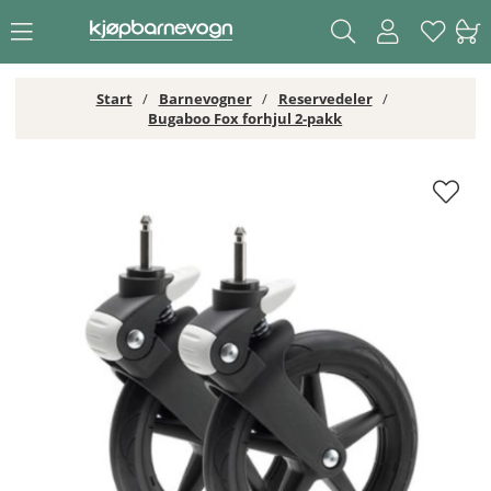
Start
Barnevogner
Reservedeler
Bugaboo Fox forhjul 2-pakk
Bugaboo Fox forhjul 2-pakk