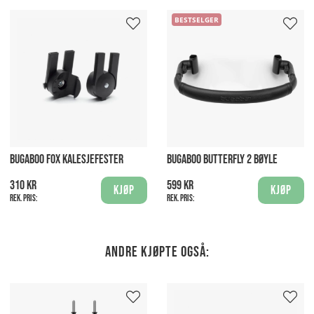
BESTSELGER
BUGABOO FOX KALESJEFESTER
BUGABOO BUTTERFLY 2 BØYLE
310 kr
599 kr
Kjøp
Kjøp
Rek. pris:
Rek. pris:
Andre kjøpte også: