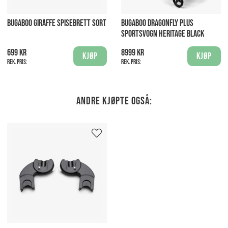
BUGABOO GIRAFFE SPISEBRETT SORT
BUGABOO DRAGONFLY PLUS
SPORTSVOGN HERITAGE BLACK
699 kr
8999 kr
Kjøp
Kjøp
Rek. pris:
Rek. pris:
Andre kjøpte også: