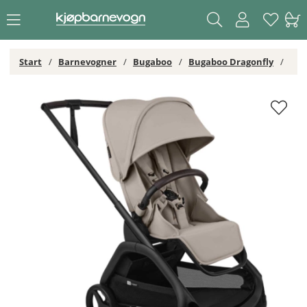
Start
Barnevogner
Bugaboo
Bugaboo Dragonfly
Bugaboo Dragonfly Plus Sportsvogn Desert Taupe