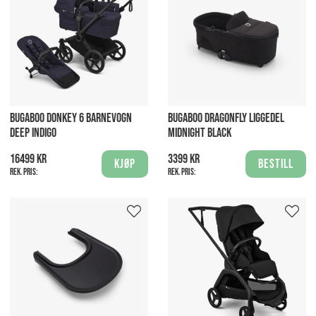
BUGABOO DONKEY 6 BARNEVOGN
BUGABOO DRAGONFLY LIGGEDEL
DEEP INDIGO
MIDNIGHT BLACK
16499 kr
3399 kr
Kjøp
Bestill
Rek. pris:
Rek. pris: