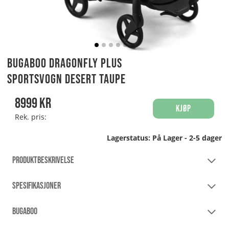
Bugaboo Dragonfly Plus
Sportsvogn Desert Taupe
8999
kr
Kjøp
Rek. pris:
Lagerstatus:
På Lager - 2-5 dager
PRODUKTBESKRIVELSE
SPESIFIKASJONER
BUGABOO