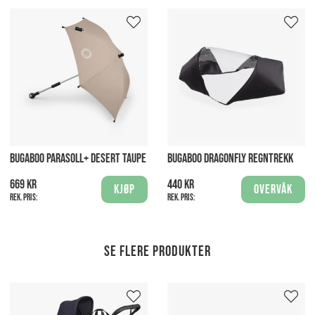
BUGABOO PARASOLL+ DESERT TAUPE
BUGABOO DRAGONFLY REGNTREKK
669 kr
440 kr
Kjøp
Overvåk
Rek. pris:
Rek. pris:
Se flere produkter