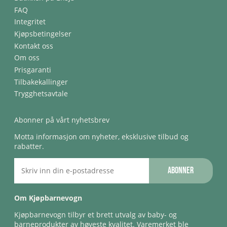
FAQ
Integritet
Kjøpsbetingelser
Kontakt oss
Om oss
Prisgaranti
Tilbakekallinger
Trygghetsavtale
Abonner på vårt nyhetsbrev
Motta informasjon om nyheter, eksklusive tilbud og
rabatter.
Abonner
Om Kjøpbarnevogn
Kjøpbarnevogn tilbyr et brett utvalg av baby- og
barneprodukter av høyeste kvalitet. Varemerket ble