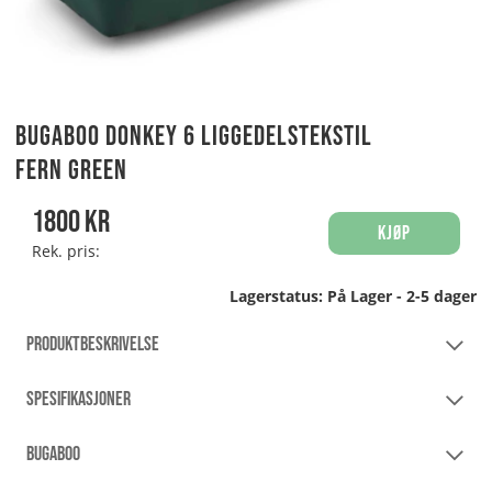
Bugaboo Donkey 6 Liggedelstekstil
Fern Green
1800
kr
Kjøp
Rek. pris:
Lagerstatus:
På Lager - 2-5 dager
PRODUKTBESKRIVELSE
SPESIFIKASJONER
BUGABOO