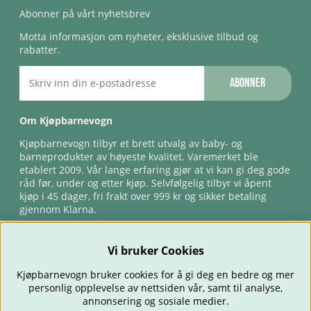
Abonner på vårt nyhetsbrev
Motta informasjon om nyheter, eksklusive tilbud og
rabatter.
Abonner
Om Kjøpbarnevogn
Kjøpbarnevogn tilbyr et brett utvalg av baby- og
barneprodukter av høyeste kvalitet. Varemerket ble
etablert 2009. Vår lange erfaring gjør at vi kan gi deg gode
råd før, under og etter kjøp. Selvfølgelig tilbyr vi åpent
kjøp i 45 dager, fri frakt over 999 kr og sikker betaling
gjennom Klarna.
Vi bruker Cookies
Kjøpbarnevogn bruker cookies for å gi deg en bedre og mer
personlig opplevelse av nettsiden vår, samt til analyse,
annonsering og sosiale medier.