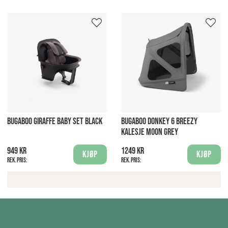
BUGABOO GIRAFFE BABY SET BLACK
BUGABOO DONKEY 6 BREEZY
KALESJE MOON GREY
949 kr
1249 kr
Kjøp
Kjøp
Rek. pris:
Rek. pris: