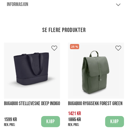
INFORMASJON
Se flere produkter
25
BUGABOO STELLEVESKE DEEP INDIGO
BUGABOO RYGGSEKK FOREST GREEN
1421 kr
1599 kr
1895 kr
Kjøp
Kjøp
Rek. pris:
Rek. pris: