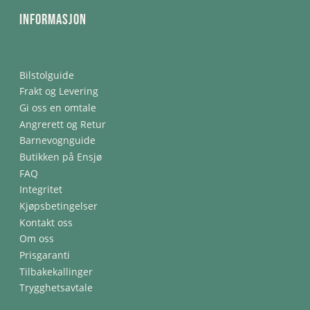
Informasjon
Bilstolguide
Frakt og Levering
Gi oss en omtale
Angrerett og Retur
Barnevognguide
Butikken på Ensjø
FAQ
Integritet
Kjøpsbetingelser
Kontakt oss
Om oss
Prisgaranti
Tilbakekallinger
Trygghetsavtale