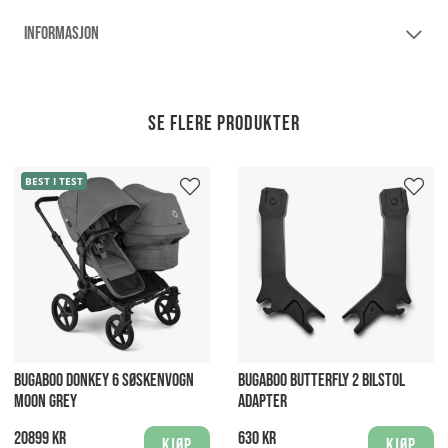
INFORMASJON
Se flere produkter
BEST I TEST
BUGABOO DONKEY 6 SØSKENVOGN
BUGABOO BUTTERFLY 2 BILSTOL
MOON GREY
ADAPTER
20899 kr
630 kr
Kjøp
Kjøp