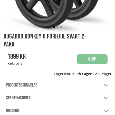
Bugaboo Donkey 6 Forhjul Svart 2-
pakk
1899
kr
Kjøp
Rek. pris:
Lagerstatus:
På Lager - 2-5 dager
PRODUKTBESKRIVELSE
SPESIFIKASJONER
BUGABOO