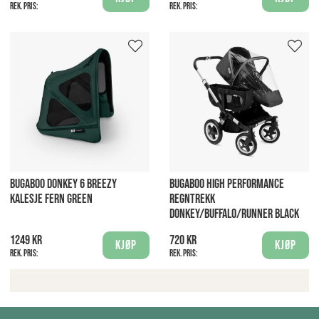
Rek. pris:
Rek. pris:
BUGABOO DONKEY 6 BREEZY
BUGABOO HIGH PERFORMANCE
KALESJE FERN GREEN
REGNTREKK
DONKEY/BUFFALO/RUNNER BLACK
1249 kr
720 kr
Kjøp
Kjøp
Rek. pris:
Rek. pris: