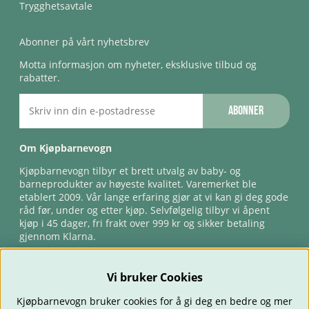
Trygghetsavtale
Abonner på vårt nyhetsbrev
Motta informasjon om nyheter, eksklusive tilbud og
rabatter.
Abonner
Om Kjøpbarnevogn
Kjøpbarnevogn tilbyr et brett utvalg av baby- og
barneprodukter av høyeste kvalitet. Varemerket ble
etablert 2009. Vår lange erfaring gjør at vi kan gi deg gode
råd før, under og etter kjøp. Selvfølgelig tilbyr vi åpent
kjøp i 45 dager, fri frakt over 999 kr og sikker betaling
gjennom Klarna.
Vi bruker Cookies
Kjøpbarnevogn bruker cookies for å gi deg en bedre og mer