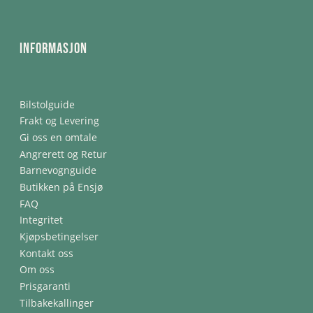
Informasjon
Bilstolguide
Frakt og Levering
Gi oss en omtale
Angrerett og Retur
Barnevognguide
Butikken på Ensjø
FAQ
Integritet
Kjøpsbetingelser
Kontakt oss
Om oss
Prisgaranti
Tilbakekallinger