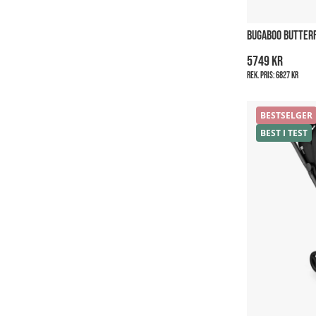
BUGABOO BUTTERF
5749 kr
Rek. pris:
6827 kr
BESTSELGER
BEST I TEST