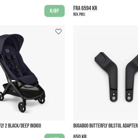
Fra 6594 kr
Kjøp
Rek. pris:
LY 2 BLACK/DEEP INDIGO
BUGABOO BUTTERFLY BILSTOL ADAPTER
650 kr