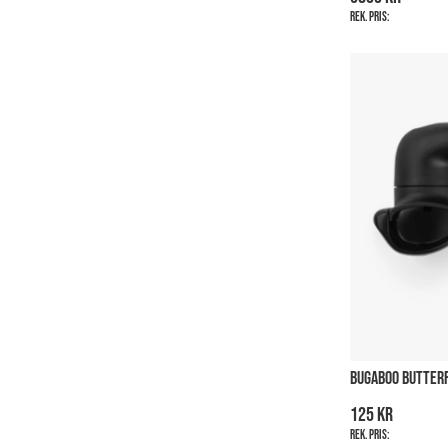
Rek. pris:
BUGABOO BUTTERF
125 kr
Rek. pris: