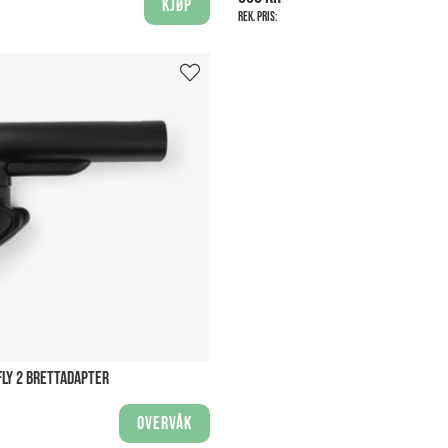
Kjøp
Rek. pris:
LY 2 BRETTADAPTER
Overvåk