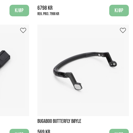
6798 kr
Kjøp
Kjøp
Rek. pris:
7998 kr
BUGABOO BUTTERFLY BØYLE
569 kr