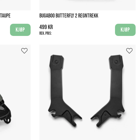
 TAUPE
BUGABOO BUTTERFLY 2 REGNTREKK
499 kr
Kjøp
Kjøp
Rek. pris: