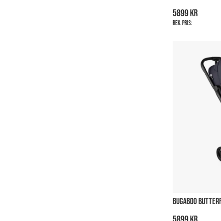
5899 kr
Rek. pris:
BUGABOO BUTTERF
5899 kr