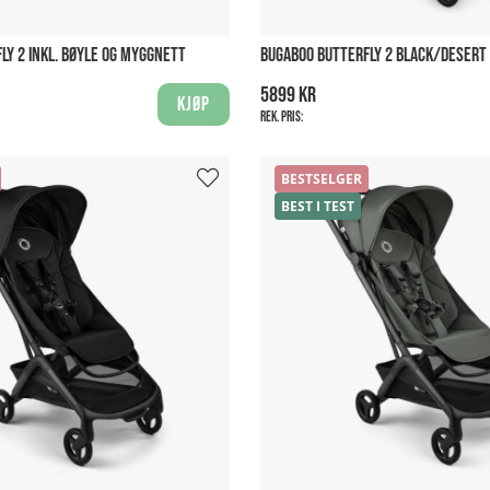
LY 2 INKL. BØYLE OG MYGGNETT
BUGABOO BUTTERFLY 2 BLACK/DESERT
5899 kr
Kjøp
Rek. pris:
BESTSELGER
BEST I TEST