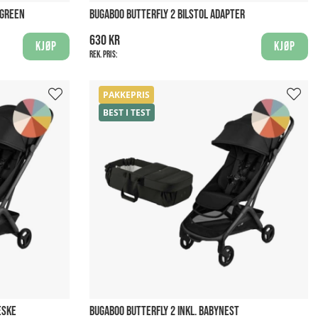
 GREEN
BUGABOO BUTTERFLY 2 BILSTOL ADAPTER
630 kr
Kjøp
Kjøp
Rek. pris:
PAKKEPRIS
BEST I TEST
ESKE
BUGABOO BUTTERFLY 2 INKL. BABYNEST