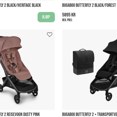
LY 2 BLACK/HERITAGE BLACK
BUGABOO BUTTERFLY 2 BLACK/FOREST
5895 kr
Kjøp
Rek. pris:
LY 2 REISEVOGN DUSTY PINK
BUGABOO BUTTERFLY 2 + TRANSPORTV