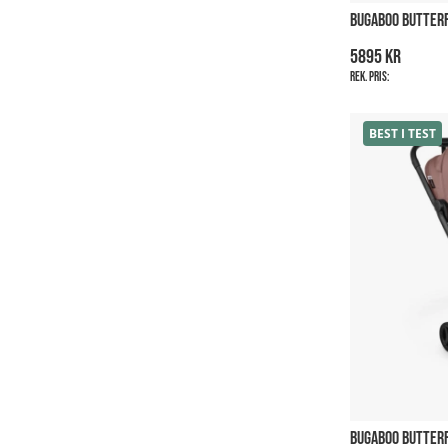
BUGABOO BUTTERF
5895 kr
Rek. pris:
BEST I TEST
BUGABOO BUTTERF