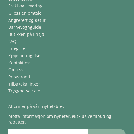
Frakt og Levering
Gi oss en omtale
Angrerett og Retur
Barnevognguide
Butikken på Ensjø
FAQ
Integritet
Kjøpsbetingelser
Kontakt oss
Om oss
Prisgaranti
Tilbakekallinger
Trygghetsavtale
Abonner på vårt nyhetsbrev
Motta informasjon om nyheter, eksklusive tilbud og
rabatter.