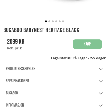
Bugaboo Babynest Heritage Black
2099
kr
Kjøp
Rek. pris:
Lagerstatus:
På Lager - 2-5 dager
PRODUKTBESKRIVELSE
SPESIFIKASJONER
BUGABOO
INFORMASJON