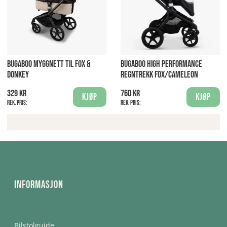
BUGABOO MYGGNETT TIL FOX &
BUGABOO HIGH PERFORMANCE
DONKEY
REGNTREKK FOX/CAMELEON
329 kr
760 kr
Kjøp
Kjøp
Rek. pris:
Rek. pris:
Informasjon
Bilstolguide