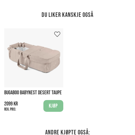
Du liker kanskje også
BUGABOO BABYNEST DESERT TAUPE
2099 kr
Kjøp
Rek. pris:
Andre kjøpte også: