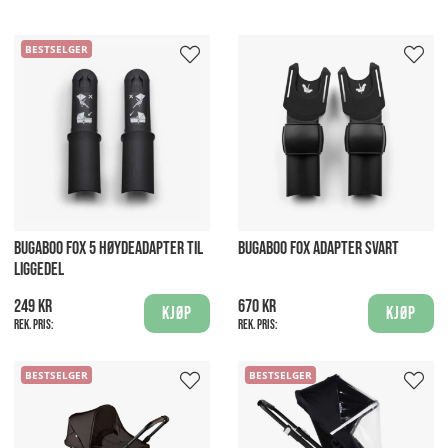
BESTSELGER
BUGABOO FOX 5 HØYDEADAPTER TIL
BUGABOO FOX ADAPTER SVART
LIGGEDEL
249 kr
670 kr
Kjøp
Kjøp
Rek. pris:
Rek. pris:
BESTSELGER
BESTSELGER