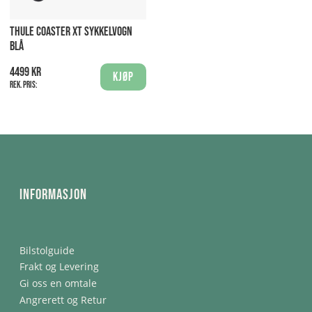
THULE COASTER XT SYKKELVOGN
BLÅ
4499 kr
Kjøp
Rek. pris:
Informasjon
Bilstolguide
Frakt og Levering
Gi oss en omtale
Angrerett og Retur