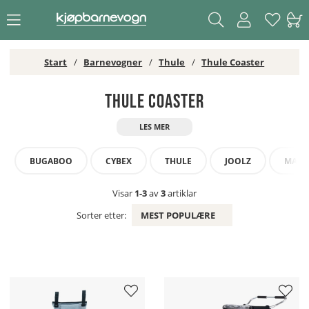
Start
Barnevogner
Thule
Thule Coaster
Thule Coaster
BUGABOO
CYBEX
THULE
JOOLZ
MAXI-
Visar
1-3
av
3
artiklar
Sorter etter:
MEST POPULÆRE