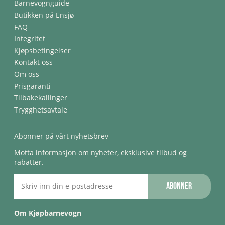
Barnevognguide
Butikken på Ensjø
FAQ
Integritet
Kjøpsbetingelser
Kontakt oss
Om oss
Prisgaranti
Tilbakekallinger
Trygghetsavtale
Abonner på vårt nyhetsbrev
Motta informasjon om nyheter, eksklusive tilbud og
rabatter.
Abonner
Om Kjøpbarnevogn