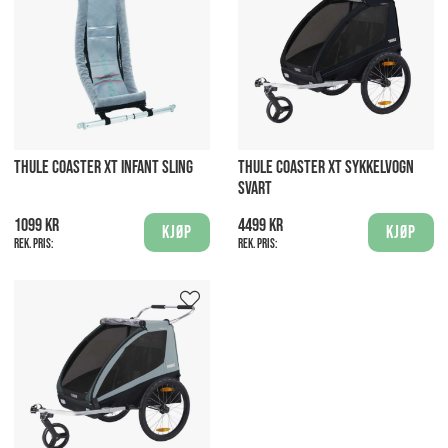
THULE COASTER XT INFANT SLING
THULE COASTER XT SYKKELVOGN
SVART
1099 kr
4499 kr
Kjøp
Kjøp
Rek. pris:
Rek. pris: