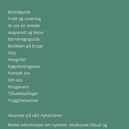
Bilstolguide
Frakt og Levering
Gi oss en omtale
Angrerett og Retur
Barnevognguide
Butikken på Ensjø
FAQ
Integritet
Kjøpsbetingelser
Kontakt oss
Om oss
Prisgaranti
Tilbakekallinger
Trygghetsavtale
Abonner på vårt nyhetsbrev
Motta informasjon om nyheter, eksklusive tilbud og