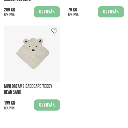
289 kr
79 kr
Overvåk
Overvåk
Rek. pris:
Rek. pris:
MINI DREAMS BADECAPE TEDDY
BEAR SAND
199 kr
Overvåk
Rek. pris: