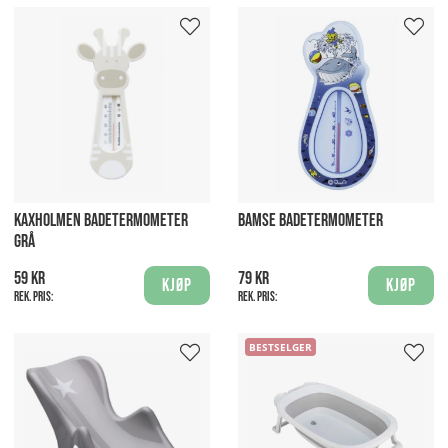
KAXHOLMEN BADETERMOMETER
BAMSE BADETERMOMETER
GRÅ
59 kr
79 kr
Kjøp
Kjøp
Rek. pris:
Rek. pris:
BESTSELGER