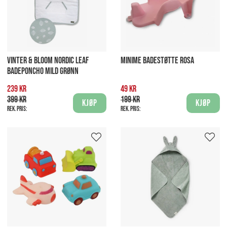
VINTER & BLOOM NORDIC LEAF
MINIME BADESTØTTE ROSA
BADEPONCHO MILD GRØNN
239 kr
49 kr
399 kr
199 kr
Kjøp
Kjøp
Rek. pris:
Rek. pris: