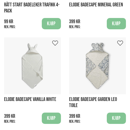
RÄTT START BADELEKER TRAFIKK 4-
ELODIE BADECAPE MINERAL GREEN
PACK
99 kr
399 kr
Kjøp
Kjøp
Rek. pris:
Rek. pris:
ELODIE BADECAPE VANILLA WHITE
ELODIE BADECAPE GARDEN LEO
TOILE
399 kr
399 kr
Kjøp
Kjøp
Rek. pris:
Rek. pris: