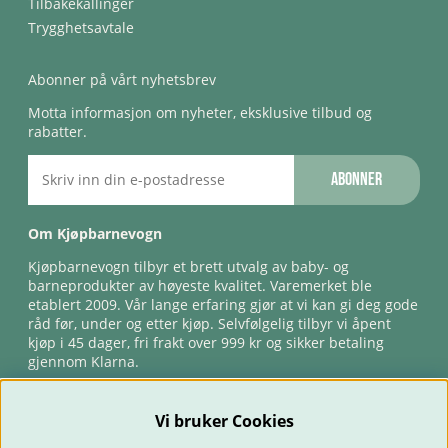
Tilbakekallinger
Trygghetsavtale
Abonner på vårt nyhetsbrev
Motta informasjon om nyheter, eksklusive tilbud og
rabatter.
Abonner
Om Kjøpbarnevogn
Kjøpbarnevogn tilbyr et brett utvalg av baby- og
barneprodukter av høyeste kvalitet. Varemerket ble
etablert 2009. Vår lange erfaring gjør at vi kan gi deg gode
råd før, under og etter kjøp. Selvfølgelig tilbyr vi åpent
kjøp i 45 dager, fri frakt over 999 kr og sikker betaling
gjennom Klarna.
Vi bruker Cookies