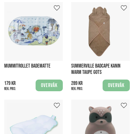
MUMMITROLLET BADEMATTE
SUMMERVILLE BADCAPE KANIN
WARM TAUPE GOTS
179 kr
289 kr
Overvåk
Overvåk
Rek. pris:
Rek. pris: