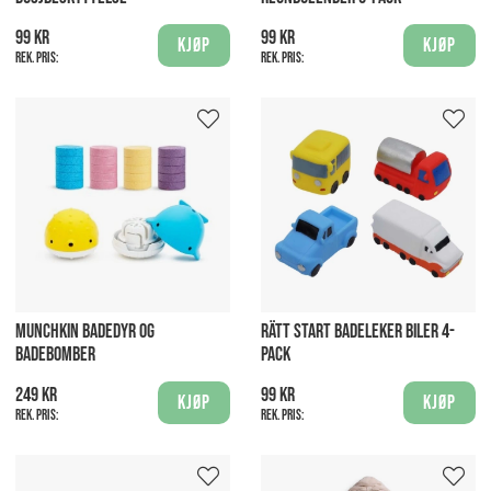
99 kr
99 kr
Kjøp
Kjøp
Rek. pris:
Rek. pris:
MUNCHKIN BADEDYR OG
RÄTT START BADELEKER BILER 4-
BADEBOMBER
PACK
249 kr
99 kr
Kjøp
Kjøp
Rek. pris:
Rek. pris: