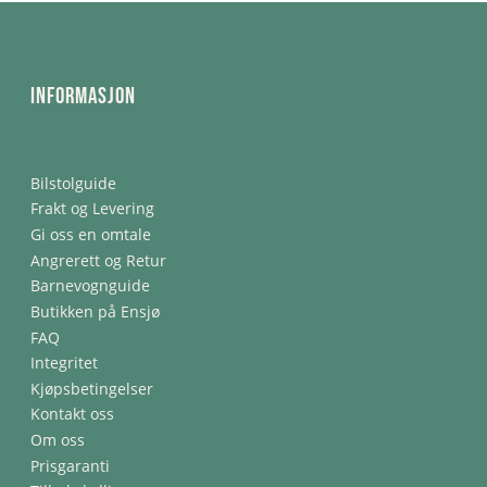
Informasjon
Bilstolguide
Frakt og Levering
Gi oss en omtale
Angrerett og Retur
Barnevognguide
Butikken på Ensjø
FAQ
Integritet
Kjøpsbetingelser
Kontakt oss
Om oss
Prisgaranti