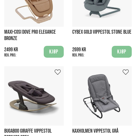
MAXI-COSI DOVE PRO ELEGANCE
CYBEX GOLD VIPPESTOL STONE BLUE
BRONZE
2499 kr
2699 kr
Kjøp
Kjøp
Rek. pris:
Rek. pris:
BUGABOO GIRAFFE VIPPESTOL
KAXHOLMEN VIPPESTOL GRÅ