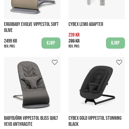
ERGOBABY EVOLVE VIPPESTOL SOFT
CYBEX LEMO ADAPTER
OLIVE
239 kr
2499 kr
299 kr
Kjøp
Kjøp
Rek. pris:
Rek. pris:
BABYBJÖRN VIPPESTOL BLISS QUILT
CYBEX GOLD VIPPESTOL STUNNING
VEVD ANTHRACITE
BLACK