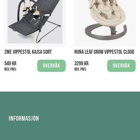
2ME VIPPESTOL KAJSA SORT
NUNA LEAF GROW VIPPESTOL CLOUD
549 kr
3299 kr
Overvåk
Overvåk
Rek. pris:
Rek. pris:
Informasjon