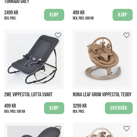
TORNADO GREY
2499 kr
499 kr
Kjøp
Kjøp
Rek. pris:
Rek. pris:
699 kr
2ME VIPPESTOL LOTTA SVART
NUNA LEAF GROW VIPPESTOL TEDDY
499 kr
3299 kr
Kjøp
Overvåk
Rek. pris:
595 kr
Rek. pris: