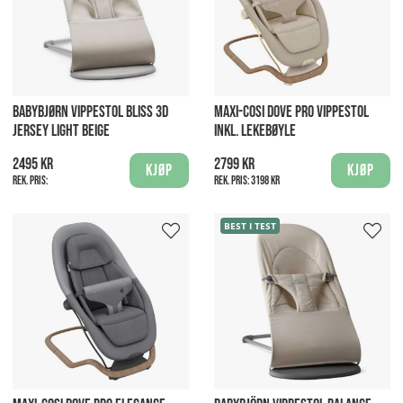
BABYBJØRN VIPPESTOL BLISS 3D
MAXI-COSI DOVE PRO VIPPESTOL
JERSEY LIGHT BEIGE
INKL. LEKEBØYLE
2495 kr
2799 kr
Kjøp
Kjøp
Rek. pris:
Rek. pris:
3198 kr
BEST I TEST