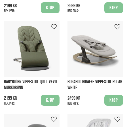
2199 kr
2699 kr
Kjøp
Kjøp
Rek. pris:
Rek. pris:
BABYBJÖRN VIPPESTOL QUILT VEVD
BUGABOO GIRAFFE VIPPESTOL POLAR
MØRKGRØNN
WHITE
2199 kr
2499 kr
Kjøp
Kjøp
Rek. pris:
Rek. pris: