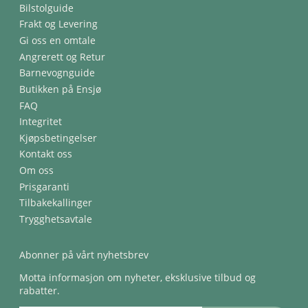
Bilstolguide
Frakt og Levering
Gi oss en omtale
Angrerett og Retur
Barnevognguide
Butikken på Ensjø
FAQ
Integritet
Kjøpsbetingelser
Kontakt oss
Om oss
Prisgaranti
Tilbakekallinger
Trygghetsavtale
Abonner på vårt nyhetsbrev
Motta informasjon om nyheter, eksklusive tilbud og
rabatter.