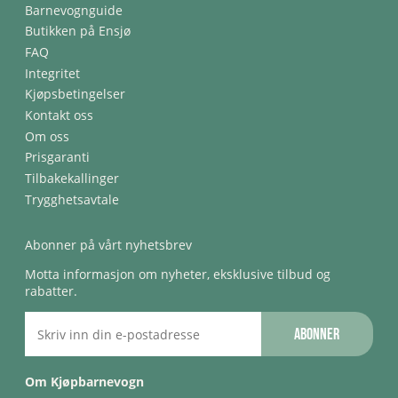
Barnevognguide
Butikken på Ensjø
FAQ
Integritet
Kjøpsbetingelser
Kontakt oss
Om oss
Prisgaranti
Tilbakekallinger
Trygghetsavtale
Abonner på vårt nyhetsbrev
Motta informasjon om nyheter, eksklusive tilbud og
rabatter.
Abonner
Om Kjøpbarnevogn