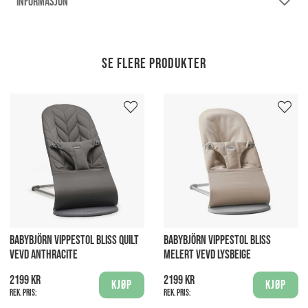
INFORMASJON
Se flere produkter
BABYBJÖRN VIPPESTOL BLISS QUILT
BABYBJÖRN VIPPESTOL BLISS
VEVD ANTHRACITE
MELERT VEVD LYSBEIGE
2199 kr
2199 kr
Kjøp
Kjøp
Rek. pris:
Rek. pris: