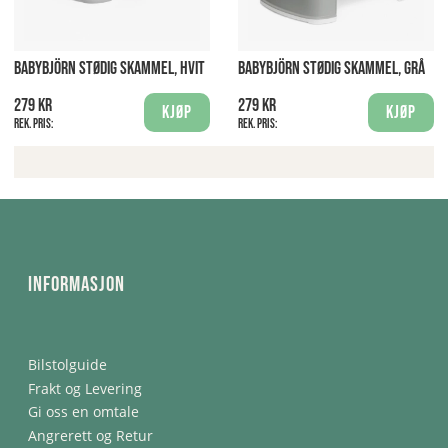
BABYBJÖRN STØDIG SKAMMEL, HVIT
BABYBJÖRN STØDIG SKAMMEL, GRÅ
279 kr
279 kr
Kjøp
Kjøp
Rek. pris:
Rek. pris:
Informasjon
Bilstolguide
Frakt og Levering
Gi oss en omtale
Angrerett og Retur