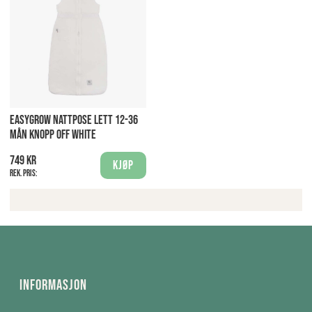
EASYGROW NATTPOSE LETT 12-36
MÅN KNOPP OFF WHITE
749 kr
Kjøp
Rek. pris:
Informasjon