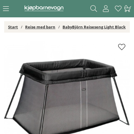
Start
Reise med barn
BabyBjörn Reiseseng Light Black
BabyBjörn Reiseseng Light Black