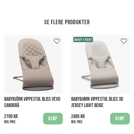
Se flere produkter
BEST I TEST
BABYBJÖRN VIPPESTOL BLISS VEVD
BABYBJØRN VIPPESTOL BLISS 3D
SANDGRÅ
JERSEY LIGHT BEIGE
2199 kr
2495 kr
Kjøp
Kjøp
Rek. pris:
Rek. pris: