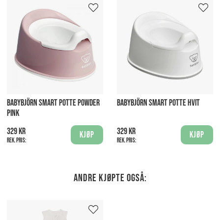
BABYBJÖRN SMART POTTE POWDER
BABYBJÖRN SMART POTTE HVIT
PINK
329 kr
329 kr
Kjøp
Kjøp
Rek. pris:
Rek. pris:
Andre kjøpte også: