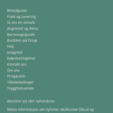
Bilstolguide
Frakt og Levering
Gi oss en omtale
Angrerett og Retur
Barnevognguide
Butikken på Ensjø
FAQ
Integritet
Kjøpsbetingelser
Kontakt oss
Om oss
Prisgaranti
Tilbakekallinger
Trygghetsavtale
Abonner på vårt nyhetsbrev
Motta informasjon om nyheter, eksklusive tilbud og