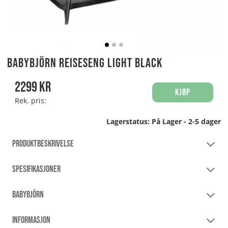
BabyBjörn Reiseseng Light Black
2299
kr
Kjøp
Rek. pris:
Lagerstatus:
På Lager - 2-5 dager
PRODUKTBESKRIVELSE
SPESIFIKASJONER
BABYBJÖRN
INFORMASJON