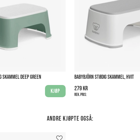
IG SKAMMEL DEEP GREEN
BABYBJÖRN STØDIG SKAMMEL, HVIT
279 kr
Kjøp
Rek. pris:
Andre kjøpte også: