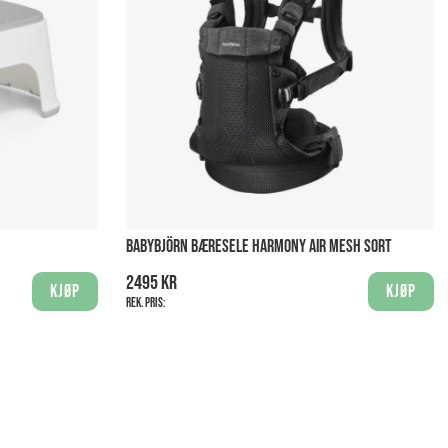
BABYBJÖRN BÆRESELE HARMONY AIR MESH SORT
2495 kr
Kjøp
Kjøp
Rek. pris: