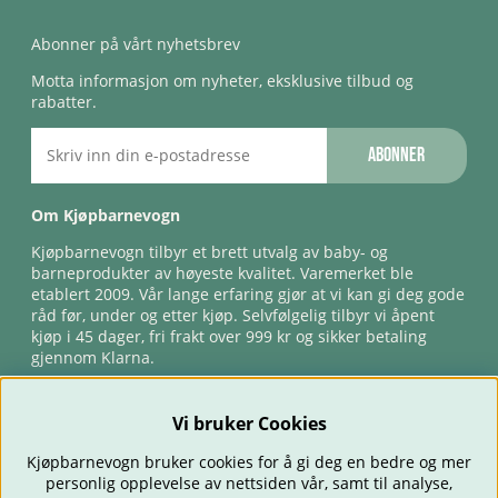
Abonner på vårt nyhetsbrev
Motta informasjon om nyheter, eksklusive tilbud og
rabatter.
Abonner
Om Kjøpbarnevogn
Kjøpbarnevogn tilbyr et brett utvalg av baby- og
barneprodukter av høyeste kvalitet. Varemerket ble
etablert 2009. Vår lange erfaring gjør at vi kan gi deg gode
råd før, under og etter kjøp. Selvfølgelig tilbyr vi åpent
kjøp i 45 dager, fri frakt over 999 kr og sikker betaling
gjennom Klarna.
Vi bruker Cookies
Kjøpbarnevogn bruker cookies for å gi deg en bedre og mer
personlig opplevelse av nettsiden vår, samt til analyse,