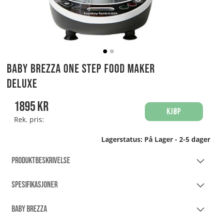
Baby Brezza One Step Food Maker
Deluxe
1895
kr
Kjøp
Rek. pris:
Lagerstatus:
På Lager - 2-5 dager
PRODUKTBESKRIVELSE
SPESIFIKASJONER
BABY BREZZA