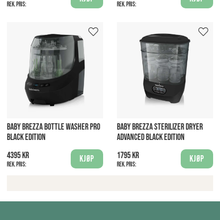
Rek. pris:
Rek. pris:
BABY BREZZA BOTTLE WASHER PRO
BABY BREZZA STERILIZER DRYER
BLACK EDITION
ADVANCED BLACK EDITION
4395 kr
1795 kr
Kjøp
Kjøp
Rek. pris:
Rek. pris: