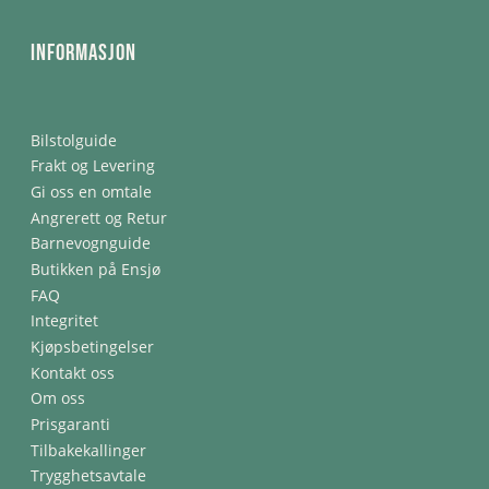
Informasjon
Bilstolguide
Frakt og Levering
Gi oss en omtale
Angrerett og Retur
Barnevognguide
Butikken på Ensjø
FAQ
Integritet
Kjøpsbetingelser
Kontakt oss
Om oss
Prisgaranti
Tilbakekallinger
Trygghetsavtale