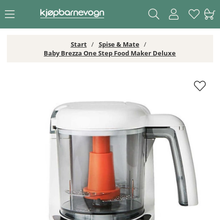
Start
Spise & Mate
Baby Brezza One Step Food Maker Deluxe
Baby Brezza One Step Food Maker Deluxe