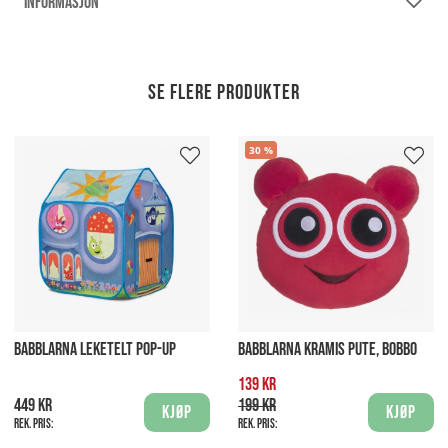
INFORMASJON
Se flere produkter
30
BABBLARNA LEKETELT POP-UP
BABBLARNA KRAMIS PUTE, BOBBO
139 kr
449 kr
199 kr
Kjøp
Kjøp
Rek. pris:
Rek. pris: