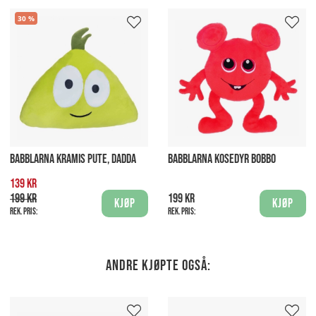
30
BABBLARNA KRAMIS PUTE, DADDA
BABBLARNA KOSEDYR BOBBO
139 kr
199 kr
199 kr
Kjøp
Kjøp
Rek. pris:
Rek. pris:
Andre kjøpte også: