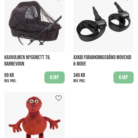
KAXHOLMEN MYGGNETT TIL
AXKID FORANKRINGSBÅND MOVEKID
BARNEVOGN
& MOVE
69 kr
349 kr
Kjøp
Kjøp
Rek. pris:
Rek. pris: