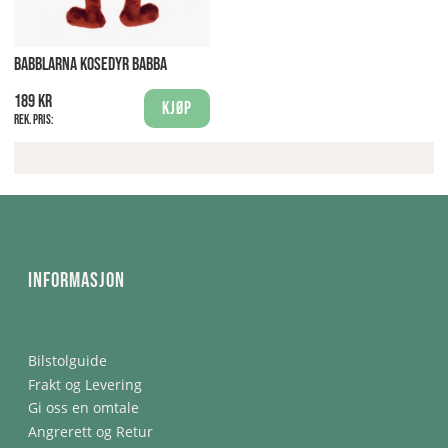
BABBLARNA KOSEDYR BABBA
189 kr
Kjøp
Rek. pris:
Informasjon
Bilstolguide
Frakt og Levering
Gi oss en omtale
Angrerett og Retur