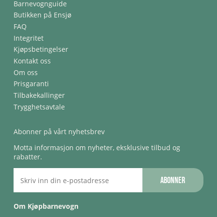
Barnevognguide
Butikken på Ensjø
FAQ
Integritet
Kjøpsbetingelser
Kontakt oss
Om oss
Prisgaranti
Tilbakekallinger
Trygghetsavtale
Abonner på vårt nyhetsbrev
Motta informasjon om nyheter, eksklusive tilbud og
rabatter.
Abonner
Om Kjøpbarnevogn