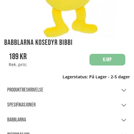
Babblarna Kosedyr Bibbi
189
kr
Kjøp
Rek. pris:
Lagerstatus:
På Lager - 2-5 dager
PRODUKTBESKRIVELSE
SPESIFIKASJONER
BABBLARNA