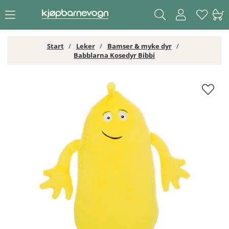
Start
Leker
Bamser & myke dyr
Babblarna Kosedyr Bibbi
Babblarna Kosedyr Bibbi