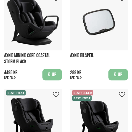
AXKID MINIKID CORE COASTAL
AXKID BILSPEIL
STORM BLACK
4495 kr
299 kr
Kjøp
Kjøp
Rek. pris:
Rek. pris:
BEST I TEST
BESTSELGER
BEST I TEST