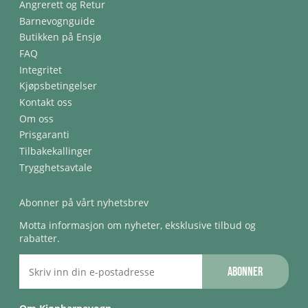
Angrerett og Retur
Barnevognguide
Butikken på Ensjø
FAQ
Integritet
Kjøpsbetingelser
Kontakt oss
Om oss
Prisgaranti
Tilbakekallinger
Trygghetsavtale
Abonner på vårt nyhetsbrev
Motta informasjon om nyheter, eksklusive tilbud og
rabatter.
Abonner