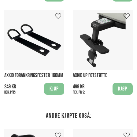
AXKID FORANKRINGSFESTER 160MM
AXKID UP FOTSTØTTE
249 kr
499 kr
Kjøp
Kjøp
Rek. pris:
Rek. pris:
Andre kjøpte også: