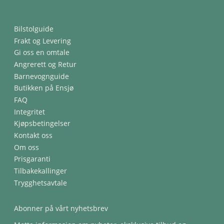
Bilstolguide
Frakt og Levering
Gi oss en omtale
Angrerett og Retur
Barnevognguide
Butikken på Ensjø
FAQ
Integritet
Kjøpsbetingelser
Kontakt oss
Om oss
Prisgaranti
Tilbakekallinger
Trygghetsavtale
Abonner på vårt nyhetsbrev