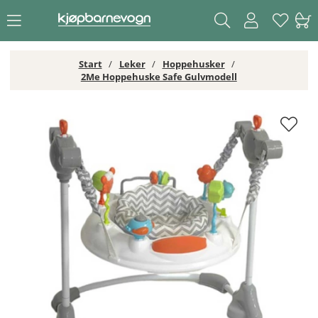
Start
Leker
Hoppehusker
2Me Hoppehuske Safe Gulvmodell
2Me Hoppehuske Safe Gulvmodell