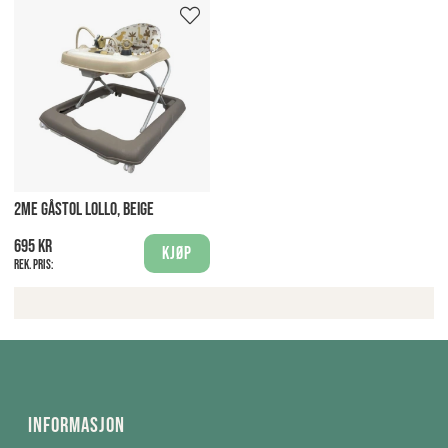
2ME GÅSTOL LOLLO, BEIGE
695 kr
Kjøp
Rek. pris:
Informasjon