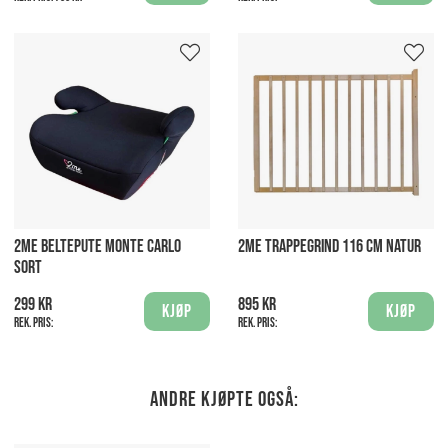
2ME BELTEPUTE MONTE CARLO
2ME TRAPPEGRIND 116 CM NATUR
SORT
299 kr
895 kr
Kjøp
Kjøp
Rek. pris:
Rek. pris:
Andre kjøpte også: