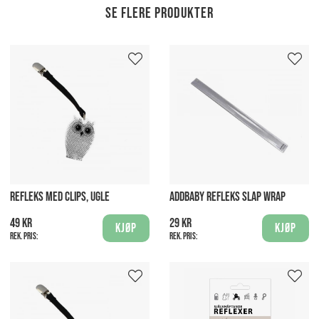
Se flere produkter
REFLEKS MED CLIPS, UGLE
ADDBABY REFLEKS SLAP WRAP
49 kr
29 kr
Kjøp
Kjøp
Rek. pris:
Rek. pris: