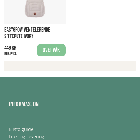
EASYGROW VENTELERENDE
SITTEPUTE IVORY
449 kr
Overvåk
Rek. pris:
Informasjon
Bilstolguide
Frakt og Levering