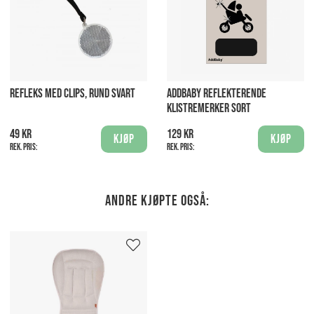
REFLEKS MED CLIPS, RUND SVART
ADDBABY REFLEKTERENDE
KLISTREMERKER SORT
49 kr
129 kr
Kjøp
Kjøp
Rek. pris:
Rek. pris:
Andre kjøpte også: