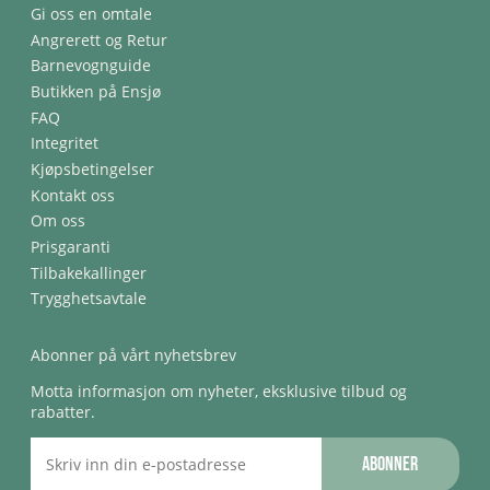
Gi oss en omtale
Angrerett og Retur
Barnevognguide
Butikken på Ensjø
FAQ
Integritet
Kjøpsbetingelser
Kontakt oss
Om oss
Prisgaranti
Tilbakekallinger
Trygghetsavtale
Abonner på vårt nyhetsbrev
Motta informasjon om nyheter, eksklusive tilbud og
rabatter.
Abonner