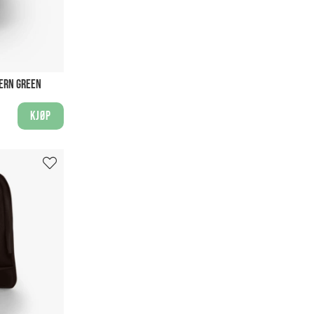
FERN GREEN
Kjøp