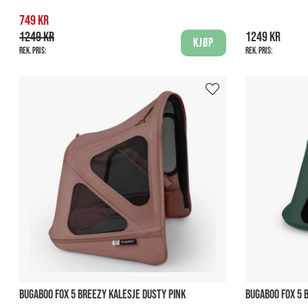
749 kr
1249 kr
1249 kr
Kjøp
Rek. pris:
Rek. pris:
BUGABOO FOX 5 BREEZY KALESJE DUSTY PINK
BUGABOO FOX 5 