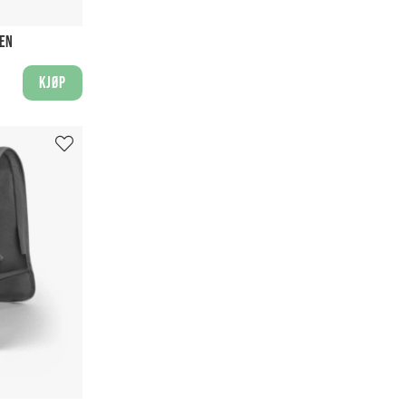
EEN
Kjøp