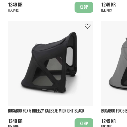
1249 kr
1249 kr
Kjøp
Rek. pris:
Rek. pris:
BUGABOO FOX 5 BREEZY KALESJE MIDNIGHT BLACK
BUGABOO FOX 5 
1249 kr
1249 kr
Kjøp