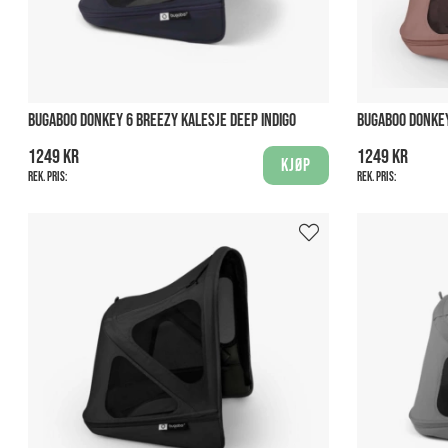
BUGABOO DONKEY 6 BREEZY KALESJE DEEP INDIGO
BUGABOO DONKEY
1249 kr
1249 kr
Kjøp
Rek. pris:
Rek. pris: