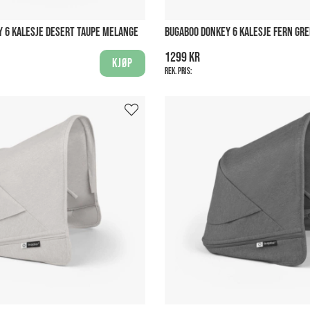
 6 KALESJE DESERT TAUPE MELANGE
BUGABOO DONKEY 6 KALESJE FERN GR
1299 kr
Kjøp
Rek. pris: