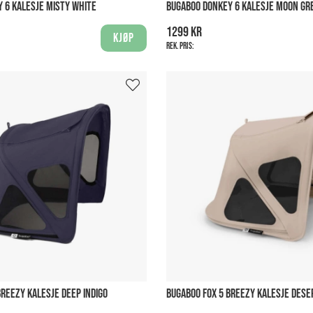
 6 KALESJE MISTY WHITE
BUGABOO DONKEY 6 KALESJE MOON GR
1299 kr
Kjøp
Rek. pris:
BREEZY KALESJE DEEP INDIGO
BUGABOO FOX 5 BREEZY KALESJE DESE