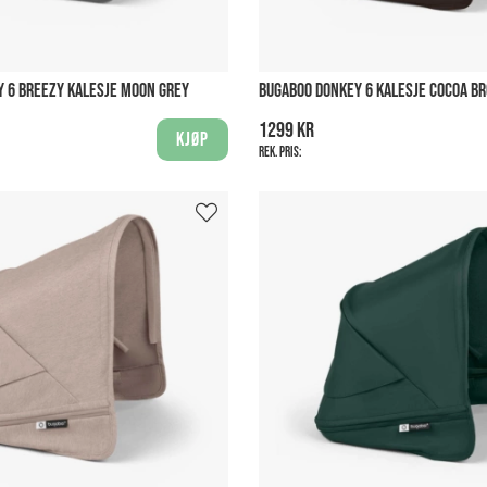
 6 BREEZY KALESJE MOON GREY
BUGABOO DONKEY 6 KALESJE COCOA B
1299 kr
Kjøp
Rek. pris: