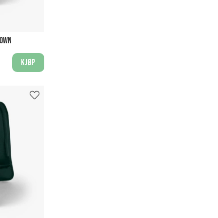
ROWN
Kjøp