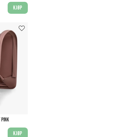
Kjøp
 PINK
Kjøp