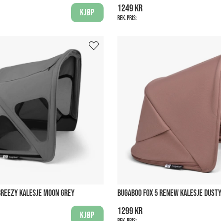
1249 kr
Kjøp
Rek. pris:
BREEZY KALESJE MOON GREY
BUGABOO FOX 5 RENEW KALESJE DUSTY
1299 kr
Kjøp