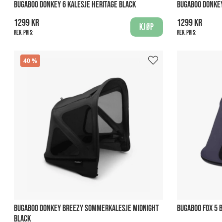
BUGABOO DONKEY 6 KALESJE HERITAGE BLACK
BUGABOO DONKEY
1299 kr
1299 kr
Kjøp
Rek. pris:
Rek. pris:
40
BUGABOO DONKEY BREEZY SOMMERKALESJE MIDNIGHT
BUGABOO FOX 5 
BLACK