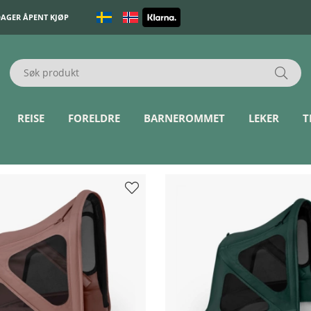
DAGER ÅPENT KJØP
REISE
FORELDRE
BARNEROMMET
LEKER
T