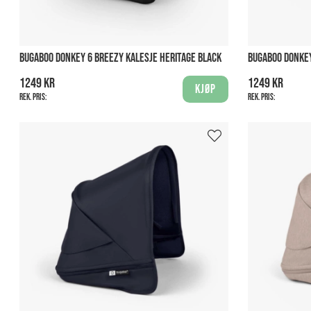
BUGABOO DONKEY 6 BREEZY KALESJE HERITAGE BLACK
BUGABOO DONKEY
1249 kr
1249 kr
Kjøp
Rek. pris:
Rek. pris: