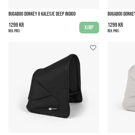
BUGABOO DONKEY 6 KALESJE DEEP INDIGO
BUGABOO DONKEY
1299 kr
1299 kr
Kjøp
Rek. pris:
Rek. pris: