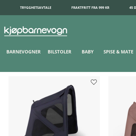
TRYGGHETSAVTALE
FRAKTFRITT FRA 999 KR
45 
BARNEVOGNER
BILSTOLER
BABY
SPISE & MATE