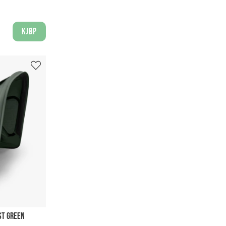
Kjøp
ST GREEN