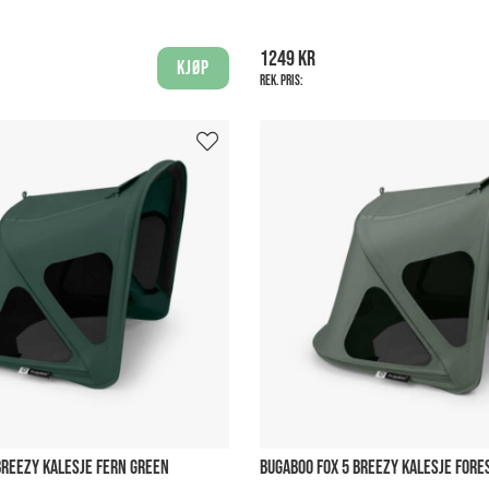
1249 kr
Kjøp
Rek. pris:
BREEZY KALESJE FERN GREEN
BUGABOO FOX 5 BREEZY KALESJE FORE